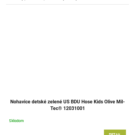
Nohavice detské zelené US BDU Hose Kids Olive Mil-
Tec® 12031001
Skladom
DETAIL