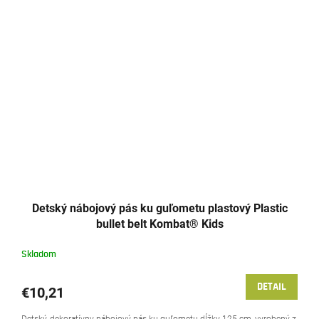
Detský nábojový pás ku guľometu plastový Plastic
bullet belt Kombat® Kids
Skladom
DETAIL
€10,21