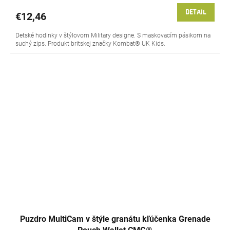
DETAIL
€12,46
Detské hodinky v štýlovom Military designe. S maskovacím pásikom na
suchý zips. Produkt britskej značky Kombat® UK Kids.
Puzdro MultiCam v štýle granátu kľúčenka Grenade