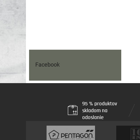
Facebook
95 % produktov
skladom na
odoslanie