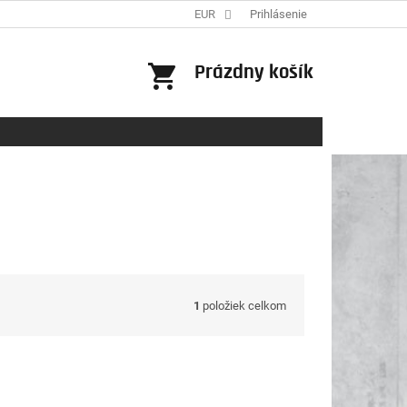
EUR
Prihlásenie
NÁKUPNÝ
Prázdny košík
KOŠÍK
1
položiek celkom