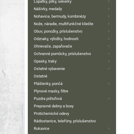
Lopatky, pílky, sekerky
Nášivky, medaily
Nohavice, bermudy, kombinézy
Nože, náradie, multifunkčné kliešte
Obuv, ponožky, príslušenstvo
Odznaky, výložky, hodnosti
Ohrievače, zapaľovače
Ochranné pomôcky, príslušenstvo
Opasky, traky
Ostatné vybavenie
Ostatné
Pláštenky, pončá
Plynové masky, filtre
Puzdra pištoľová
Prepravné debny a boxy
Protichemické odevy
Rádiostanice, telefóny, príslušenstvo
Rukavice