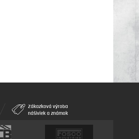
Zákazková výroba
nášiviek a známok