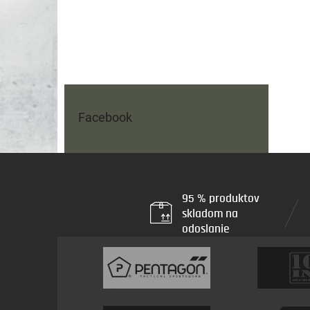
Facebook
95 % produktov
skladom na
odoslanie