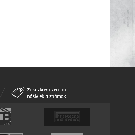
Zákazková výroba
nášiviek a známok