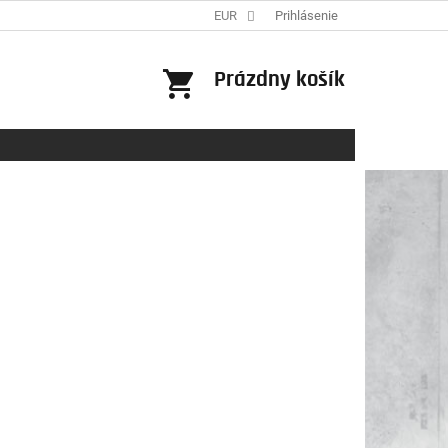
EUR
Prihlásenie
NÁKUPNÝ
Prázdny košík
KOŠÍK