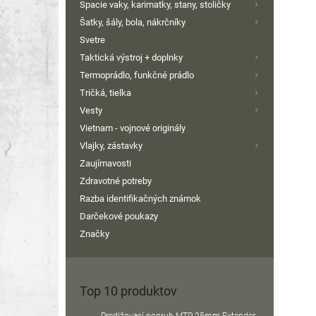
Spacie vaky, karimatky, stany, stoličky
Šatky, šály, bola, nákrčníky
Svetre
Taktická výstroj + doplnky
Termoprádlo, funkčné prádlo
Tričká, tielka
Vesty
Vietnam - vojnové originály
Vlajky, zástavky
Zaujímavosti
Zdravotné potreby
Razba identifikačných známok
Darčekové poukazy
Značky
Top 10 produktov