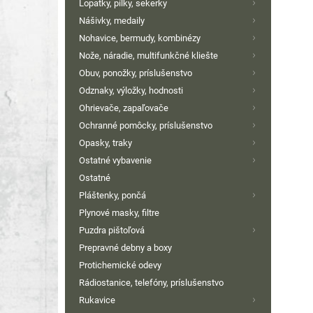
Lopatky, pílky, sekerky
Nášivky, medaily
Nohavice, bermudy, kombinézy
Nože, náradie, multifunkčné kliešte
Obuv, ponožky, príslušenstvo
Odznaky, výložky, hodnosti
Ohrievače, zapaľovače
Ochranné pomôcky, príslušenstvo
Opasky, traky
Ostatné vybavenie
Ostatné
Pláštenky, pončá
Plynové masky, filtre
Puzdra pištoľová
Prepravné debny a boxy
Protichemické odevy
Rádiostanice, telefóny, príslušenstvo
Rukavice