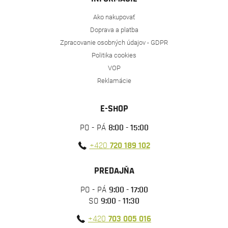
Ako nakupovať
Doprava a platba
Zpracovanie osobných údajov - GDPR
Politika cookies
VOP
Reklamácie
E-SHOP
PO - PÁ
8:00 - 15:00
+420
720 189 102
PREDAJŇA
PO - PÁ
9:00 - 17:00
SO
9:00 - 11:30
+420
703 005 016