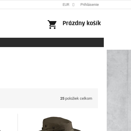
EUR
Prihlásenie
NÁKUPNÝ
Prázdny košík
KOŠÍK
25
položiek celkom