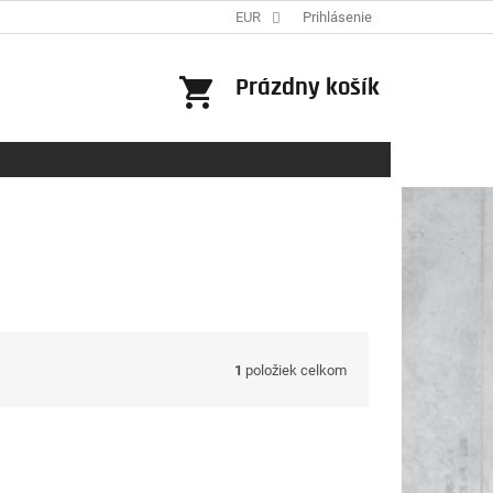
EUR
Prihlásenie
NÁKUPNÝ
Prázdny košík
KOŠÍK
1
položiek celkom