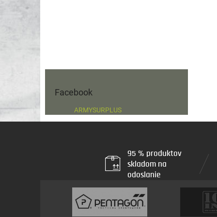
Facebook
ARMYSURPLUS
95 % produktov
skladom na
odoslanie