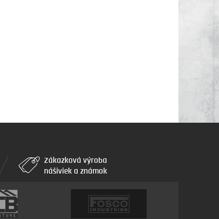
Zákazková výroba
nášiviek a známok