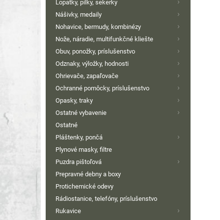
Lopatky, pílky, sekerky
Nášivky, medaily
Nohavice, bermudy, kombinézy
Nože, náradie, multifunkčné kliešte
Obuv, ponožky, príslušenstvo
Odznaky, výložky, hodnosti
Ohrievače, zapaľovače
Ochranné pomôcky, príslušenstvo
Opasky, traky
Ostatné vybavenie
Ostatné
Pláštenky, pončá
Plynové masky, filtre
Puzdra pištoľová
Prepravné debny a boxy
Protichemické odevy
Rádiostanice, telefóny, príslušenstvo
Rukavice