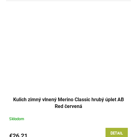
Kulich zimný vlnený Merino Classic hrubý úplet AB
Red červená
Skladom
DETAIL
€26,21