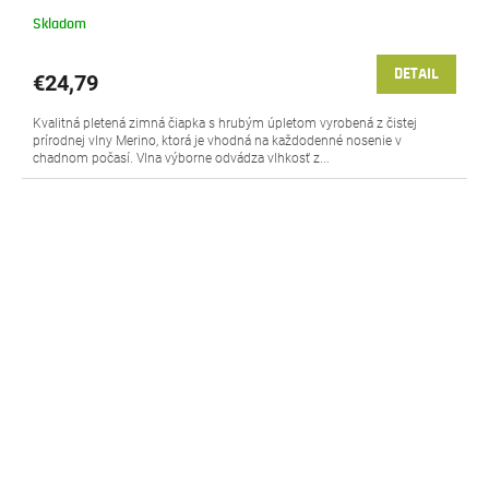
Skladom
DETAIL
€24,79
Kvalitná pletená zimná čiapka s hrubým úpletom vyrobená z čistej
prírodnej vlny Merino, ktorá je vhodná na každodenné nosenie v
chadnom počasí. Vlna výborne odvádza vlhkosť z...