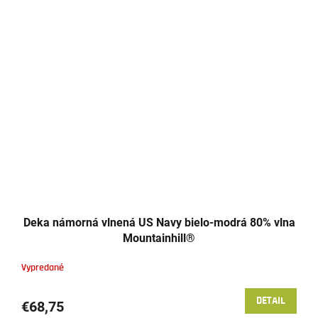
Deka námorná vlnená US Navy bielo-modrá 80% vlna
Mountainhill®
Vypredané
DETAIL
€68,75