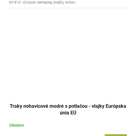
M1910. Výrobok nemeckej značky Anton...
Traky nohavicové modré s potlačou - vlajky Európska
únia EÚ
Skladom