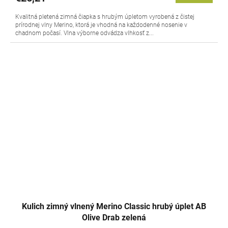
Kvalitná pletená zimná čiapka s hrubým úpletom vyrobená z čistej
prírodnej vlny Merino, ktorá je vhodná na každodenné nosenie v
chadnom počasí. Vlna výborne odvádza vlhkosť z...
Kulich zimný vlnený Merino Classic hrubý úplet AB
Olive Drab zelená