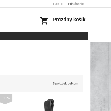
EUR
Prihlásenie
NÁKUPNÝ
Prázdny košík
KOŠÍK
3
položiek celkom
–53 %