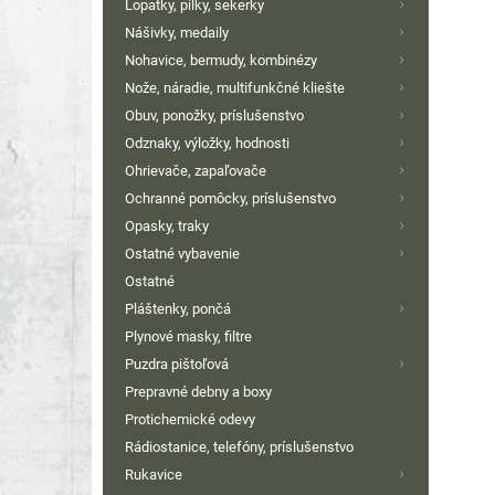
Lopatky, pílky, sekerky
Nášivky, medaily
Nohavice, bermudy, kombinézy
Nože, náradie, multifunkčné kliešte
Obuv, ponožky, príslušenstvo
Odznaky, výložky, hodnosti
Ohrievače, zapaľovače
Ochranné pomôcky, príslušenstvo
Opasky, traky
Ostatné vybavenie
Ostatné
Pláštenky, pončá
Plynové masky, filtre
Puzdra pištoľová
Prepravné debny a boxy
Protichemické odevy
Rádiostanice, telefóny, príslušenstvo
Rukavice