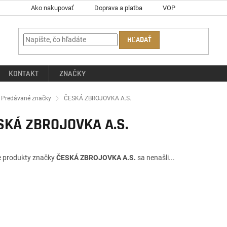
Ako nakupovať
Doprava a platba
VOP
HĽADAŤ
KONTAKT
ZNAČKY
ov
Predávané značky
ČESKÁ ZBROJOVKA A.S.
SKÁ ZBROJOVKA A.S.
e produkty značky
ČESKÁ ZBROJOVKA A.S.
sa nenašli...