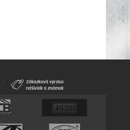
Zákazková výroba
nášiviek a známok