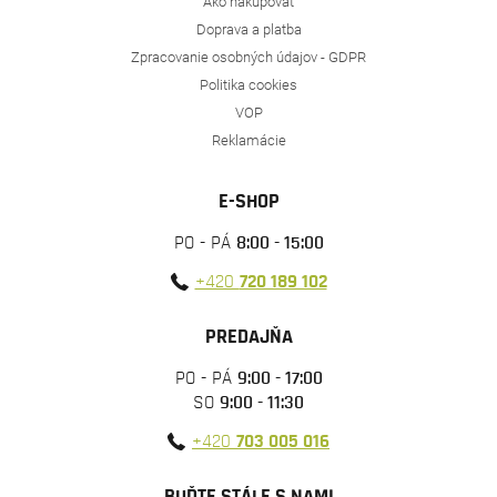
Ako nakupovať
Doprava a platba
Zpracovanie osobných údajov - GDPR
Politika cookies
VOP
Reklamácie
E-SHOP
PO - PÁ
8:00 - 15:00
+420
720 189 102
PREDAJŇA
PO - PÁ
9:00 - 17:00
SO
9:00 - 11:30
+420
703 005 016
BUĎTE STÁLE S NAMI