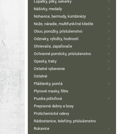
Lopatky, pílky, sekerky
Nášivky, medaily
Nohavice, bermudy, kombinézy
Nože, náradie, multifunkčné kliešte
Obuv, ponožky, príslušenstvo
Odznaky, výložky, hodnosti
Ohrievače, zapaľovače
Ochranné pomôcky, príslušenstvo
Opasky, traky
Ostatné vybavenie
Ostatné
Pláštenky, pončá
Plynové masky, filtre
Puzdra pištoľová
Prepravné debny a boxy
Protichemické odevy
Rádiostanice, telefóny, príslušenstvo
Rukavice