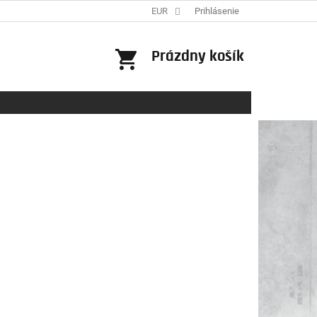
EUR
Prihlásenie
NÁKUPNÝ
Prázdny košík
KOŠÍK