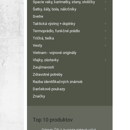
Spacie vaky, karimatky, stany, stoličky
Šatky, šály, bola, nákrčníky
Svetre
Taktická výstroj + doplnky
Termoprádlo, funkčné prádlo
Tričká, tielka
Vesty
Vietnam - vojnové originály
Vlajky, zástavky
Zaujímavosti
Zdravotné potreby
Razba identifikačných známok
Darčekové poukazy
Značky
Top 10 produktov