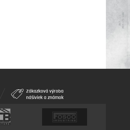
Zákazková výroba
nášiviek a známok