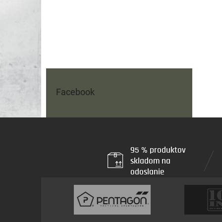
Facebook
95 % produktov
skladom na
odoslanie