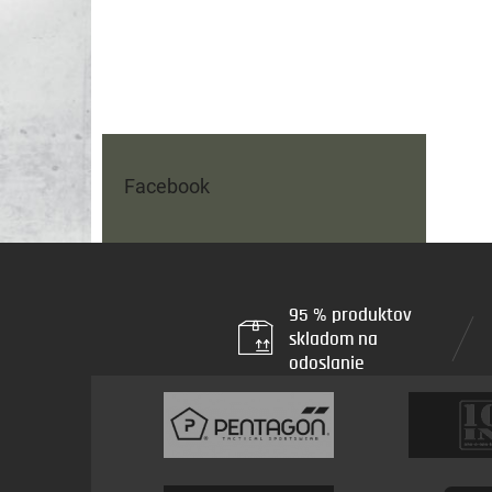
Facebook
95 % produktov
skladom na
odoslanie