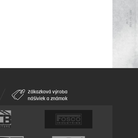
Zákazková výroba
nášiviek a známok