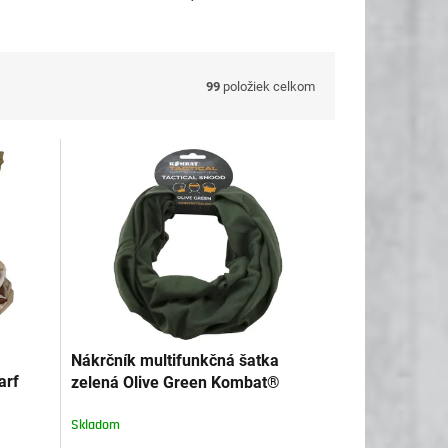
99
položiek celkom
Nákrčník multifunkčná šatka
arf
zelená Olive Green Kombat®
Skladom