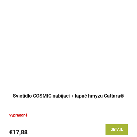
Svietidlo COSMIC nabíjací + lapač hmyzu Cattara®
Vypredané
DETAIL
€17,88