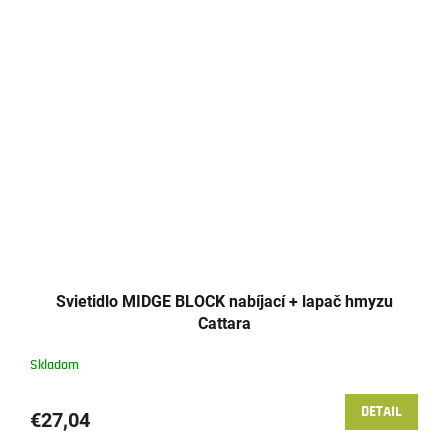
Svietidlo MIDGE BLOCK nabíjací + lapač hmyzu
Cattara
Skladom
DETAIL
€27,04