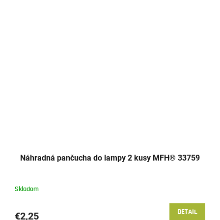
Náhradná pančucha do lampy 2 kusy MFH® 33759
Skladom
DETAIL
€2,25