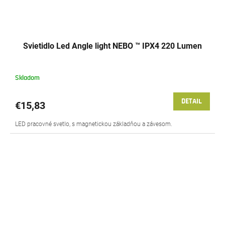
Svietidlo Led Angle light NEBO ™ IPX4 220 Lumen
Skladom
DETAIL
€15,83
LED pracovné svetlo, s magnetickou základňou a závesom.