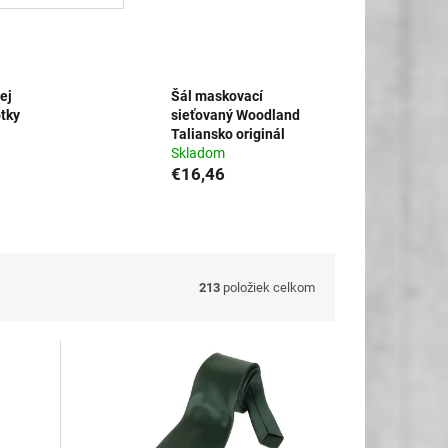
ej
Šál maskovací
otky
sieťovaný Woodland
Taliansko originál
Skladom
€16,46
213
položiek celkom