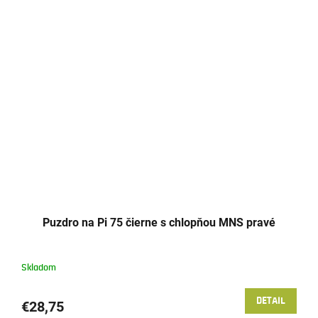
Puzdro na Pi 75 čierne s chlopňou MNS pravé
Skladom
DETAIL
€28,75