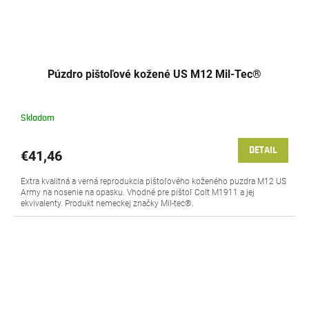
Púzdro pištoľové kožené US M12 Mil-Tec®
Skladom
DETAIL
€41,46
Extra kvalitná a verná reprodukcia pištoľového koženého puzdra M12 US
Army na nosenie na opasku. Vhodné pre pištoľ Colt M1911 a jej
ekvivalenty. Produkt nemeckej značky Mil-tec®.