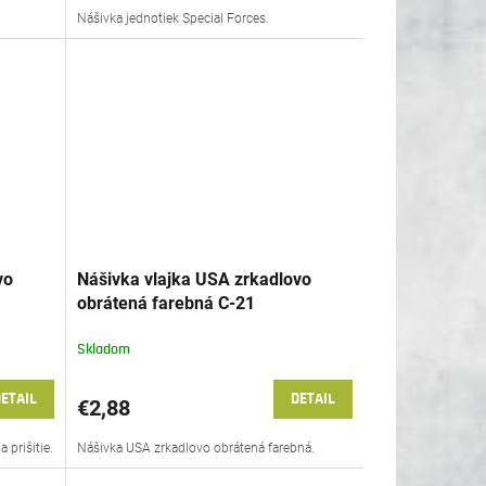
Nášivka jednotiek Special Forces.
vo
Nášivka vlajka USA zrkadlovo
obrátená farebná C-21
Skladom
ETAIL
DETAIL
€2,88
 prišitie.
Nášivka USA zrkadlovo obrátená farebná.