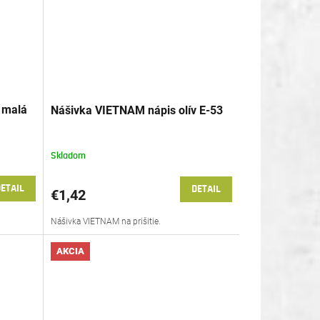
 malá
Nášivka VIETNAM nápis olív E-53
Skladom
ETAIL
DETAIL
€1,42
Nášivka VIETNAM na prišitie.
AKCIA