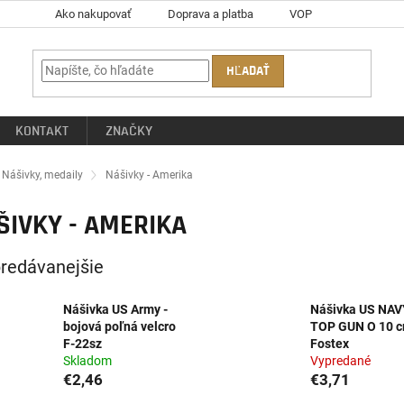
Ako nakupovať
Doprava a platba
VOP
HĽADAŤ
KONTAKT
ZNAČKY
ov
Nášivky, medaily
Nášivky - Amerika
ŠIVKY - AMERIKA
redávanejšie
Nášivka US Army -
Nášivka US NAV
bojová poľná velcro
TOP GUN O 10 
F-22sz
Fostex
Skladom
Vypredané
€2,46
€3,71