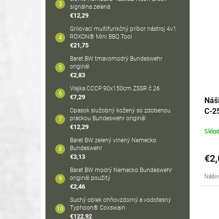
signálna zelená
€12,29
Grilovací multifunkčný príbor nástroj 4v1
ROXON® Mini BBQ Tool
€21,75
Baret BW tmavomodrý Bundeswehr
originál
€2,83
Vlajka CCCP 90x150cm ZSSR č.26
€7,29
Náš
C-2
Opasok služobný kožený so zdobenou
prackou Bundeswehr originál
€12,29
Skla
Baret BW zelený vlnený Nemecko
Bundeswehr
€2,
€3,13
Baret BW modrý Nemecko Bundeswehr
Nášiv
originál použitý
€2,46
Suchý oblek ohňovzdorný a vodotesný
Typhoon® Coxswain
€122,92