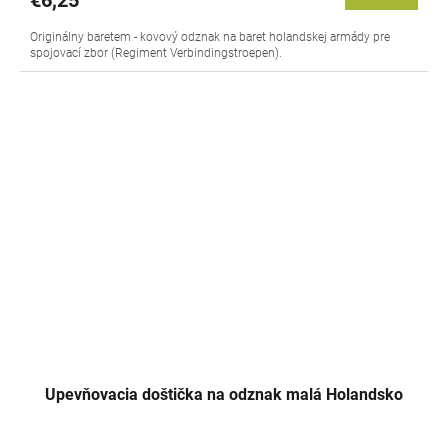
€6,25
Originálny baretem - kovový odznak na baret holandskej armády pre
spojovací zbor (Regiment Verbindingstroepen).
Upevňovacia doštička na odznak malá Holandsko