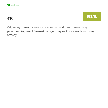
Skladom
DETAIL
€5
Originálny baretem - kovový odznak na baret pluk zdravotníckych
jednotiek "Regiment Geneeskundige Troepen" Kráľovskej holandskej
armády.