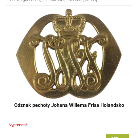
"Garderegiment Jagers" Kráľovskej holandskej armády.
Odznak pechoty Johana Willema Frisa Holandsko
Vypredané