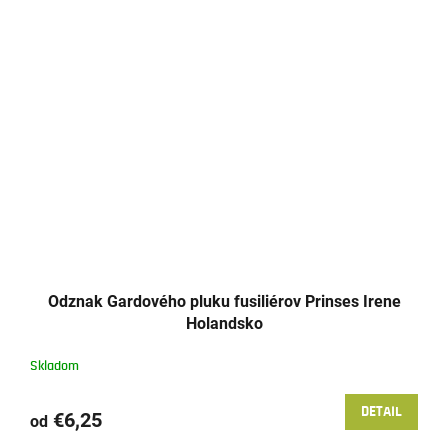
Odznak Gardového pluku fusiliérov Prinses Irene
Holandsko
Skladom
DETAIL
€6,25
od