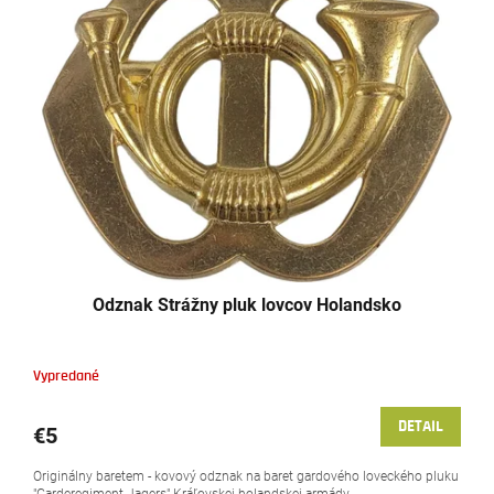
Odznak Strážny pluk lovcov Holandsko
Vypredané
DETAIL
€5
Originálny baretem - kovový odznak na baret gardového loveckého pluku