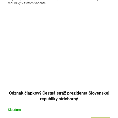
republiky v zlatom variante.
Odznak čiapkový Čestná stráž prezidenta Slovenskej
republiky strieborný
Skladom