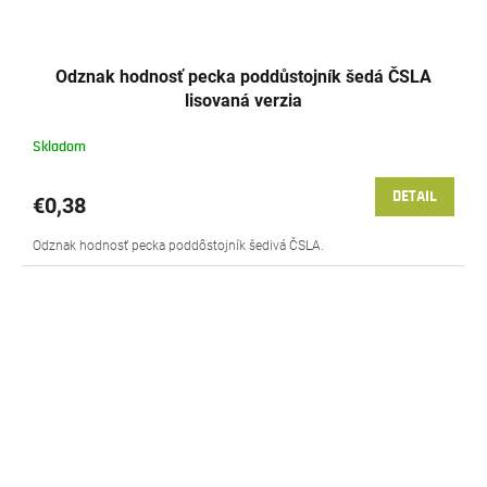
Odznak hodnosť pecka poddůstojník šedá ČSLA
lisovaná verzia
Skladom
DETAIL
€0,38
Odznak hodnosť pecka poddôstojník šedivá ČSLA.