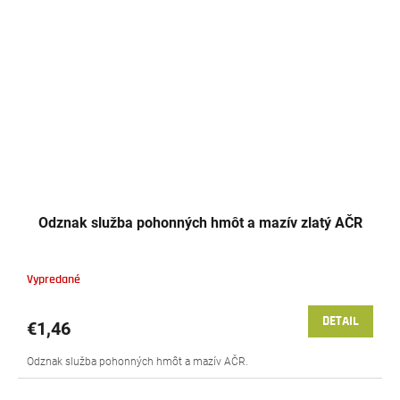
Odznak služba pohonných hmôt a mazív zlatý AČR
Vypredané
DETAIL
€1,46
Odznak služba pohonných hmôt a mazív AČR.