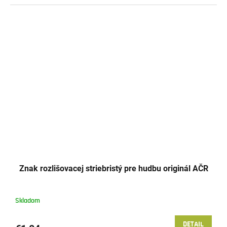
Znak rozlišovacej striebristý pre hudbu originál AČR
Skladom
DETAIL