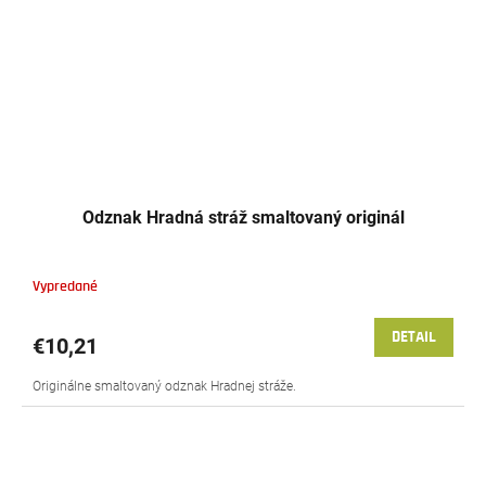
Odznak Hradná stráž smaltovaný originál
Vypredané
DETAIL
€10,21
Originálne smaltovaný odznak Hradnej stráže.