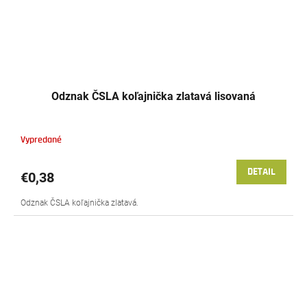
Odznak ČSLA koľajnička zlatavá lisovaná
Vypredané
DETAIL
€0,38
Odznak ČSLA koľajnička zlatavá.