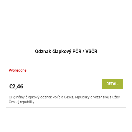
Odznak čiapkový PČR / VSČR
Vypredané
DETAIL
€2,46
Originálny čiapkový odznak Polícia Českej republiky a Väzenskej služby
Českej republiky