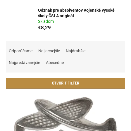
Odznak pre absolventov Vojenské vysoké
školy ČSLA originál
Skladom
€8,29
R
a
Odporúčame
Najlacnejšie
Najdrahšie
d
e
Najpredávanejšie
Abecedne
n
i
e
OTVORIŤ FILTER
p
r
V
o
ý
d
p
u
i
k
s
t
p