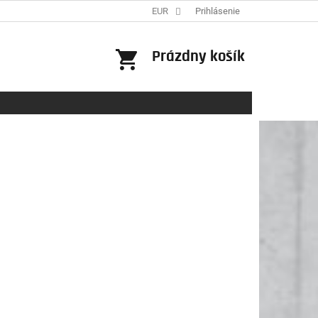
EUR
Prihlásenie
NÁKUPNÝ
Prázdny košík
KOŠÍK