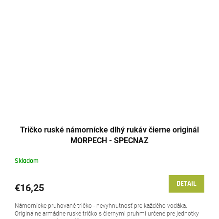
Tričko ruské námornícke dlhý rukáv čierne originál
MORPECH - SPECNAZ
Skladom
DETAIL
€16,25
Námornícke pruhované tričko - nevyhnutnosť pre každého vodáka.
Originálne armádne ruské tričko s čiernymi pruhmi určené pre jednotky