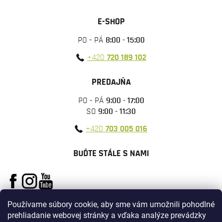
E-SHOP
PO - PÁ
8:00 - 15:00
+420
720 189 102
PREDAJŇA
PO - PÁ
9:00 - 17:00
SO
9:00 - 11:30
+420
703 005 016
BUĎTE STÁLE S NAMI
Používame súbory cookie, aby sme vám umožnili pohodlné
prehliadanie webovej stránky a vďaka analýze prevádzky