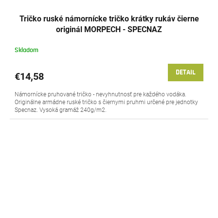
Tričko ruské námornícke tričko krátky rukáv čierne
originál MORPECH - SPECNAZ
Skladom
DETAIL
€14,58
Námornícke pruhované tričko - nevyhnutnosť pre každého vodáka.
Originálne armádne ruské tričko s čiernymi pruhmi určené pre jednotky
Specnaz. Vysoká gramáž 240g/m2.