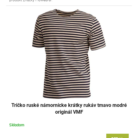
produkt značky Flowear®.
Tričko ruské námornícke krátky rukáv tmavo modré
originál VMF
Skladom