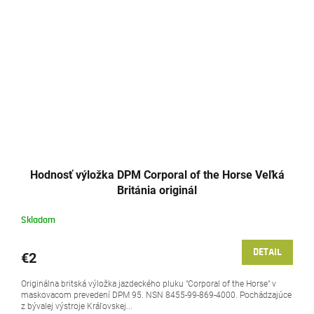
Hodnosť výložka DPM Corporal of the Horse Veľká
Británia originál
Skladom
DETAIL
€2
Originálna britská výložka jazdeckého pluku "Corporal of the Horse" v
maskovacom prevedení DPM 95. NSN 8455-99-869-4000. Pochádzajúce
z bývalej výstroje Kráľovskej...