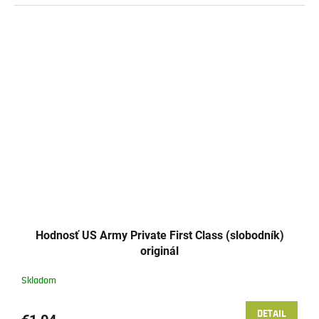
Hodnosť US Army Private First Class (slobodník)
originál
Skladom
DETAIL