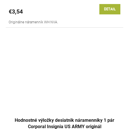
DETAIL
€3,54
Originálne náramenník WH NVA.
Hodnostné výložky desiatnik náramenníky 1 pár
Corporal Insignia US ARMY originál