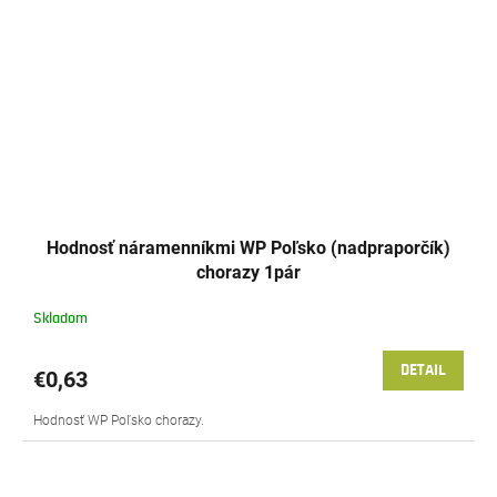
Hodnosť náramenníkmi WP Poľsko (nadpraporčík)
chorazy 1pár
Skladom
DETAIL
€0,63
Hodnosť WP Poľsko chorazy.