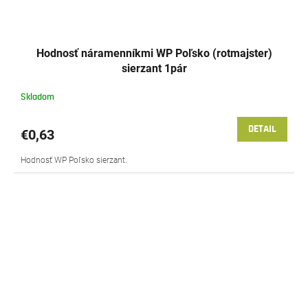
Hodnosť náramenníkmi WP Poľsko (rotmajster)
sierzant 1pár
Skladom
DETAIL
€0,63
Hodnosť WP Poľsko sierzant.