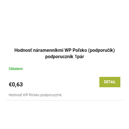
Hodnosť náramenníkmi WP Poľsko (podporučík)
podporucznik 1pár
Skladom
DETAIL
€0,63
Hodnosť WP Poľsko podporucznik.