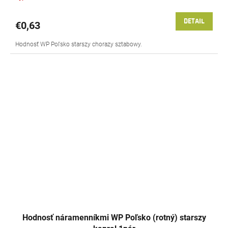
DETAIL
€0,63
Hodnosť WP Poľsko starszy chorazy sztabowy.
Hodnosť náramenníkmi WP Poľsko (rotný) starszy