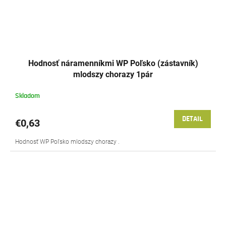
Hodnosť náramenníkmi WP Poľsko (zástavník)
mlodszy chorazy 1pár
Skladom
DETAIL
€0,63
Hodnosť WP Poľsko mlodszy chorazy .