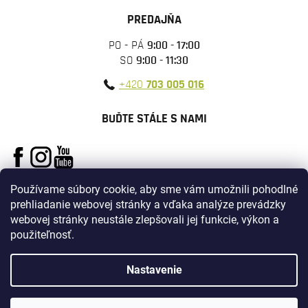
PREDAJŇA
PO - PÁ
9:00 - 17:00
SO
9:00 - 11:30
+420
703 005 016
BUĎTE STÁLE S NAMI
Používame súbory cookie, aby sme vám umožnili pohodlné
prehliadanie webovej stránky a vďaka analýze prevádzky
webovej stránky neustále zlepšovali jej funkcie, výkon a
použiteľnosť.
Vytvoril Shoptet
Nastavenie
Copyright 2026
ARMYSURPLUS
. Všetky práva vyhradené.