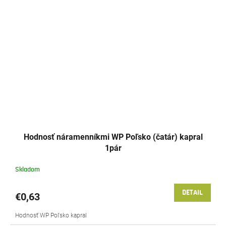
Hodnosť náramenníkmi WP Poľsko (čatár) kapral
1pár
Skladom
DETAIL
€0,63
Hodnosť WP Poľsko kapral