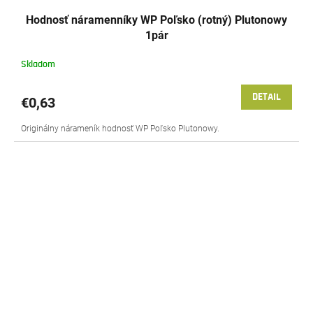
Hodnosť náramenníky WP Poľsko (rotný) Plutonowy
1pár
Skladom
DETAIL
€0,63
Originálny nárameník hodnosť WP Poľsko Plutonowy.