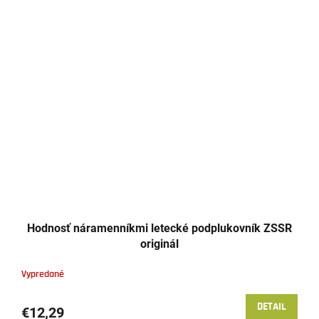
Hodnosť náramenníkmi letecké podplukovník ZSSR
originál
Vypredané
DETAIL
€12,29