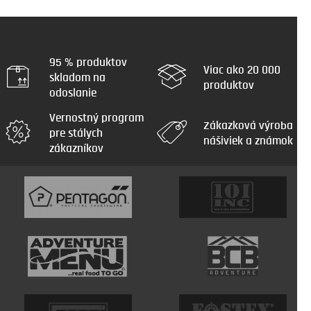
95 % produktov
Viac ako 20 000
skladom na
produktov
odoslanie
Vernostný program
Zákazková výroba
pre stálych
nášiviek a známok
zákazníkov