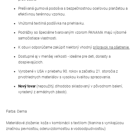
Prešívaná gumová podošva s bezpečnostnou oceľovou planžetou a
efektívnou terénnou vzorkou.
Vnútorná textilná podšívka na priehlavku.
Podrážky so špeciálne tvarovaným vzorom PANAMA majú výborné
samočistiace vlastnosti.
K obuvi odporúčame zakúpiť niektorý vhodný
prípravok na ošetrenie.
Dostupné aj v menšej veľkosti - ideálne pre deti, dorasty a
dospievajúcich.
Vyrobené v USA v priebehu 90. rokov a začiatku 21. storočia z
prvotriednych materiálov s vysokou kvalitou spracovania.
Nový tovar
(nepoužitý, dlhodobo skladovaný v pôvodnom balení,
vyradený z armádnych zásob).
Farba: čierna
Materiálové zloženie: koža v kombinácii s textilom (tkanina s vynikajúcou
značnou pevnosťou, oderuvzdornosťou a vodoodpudivosťou)