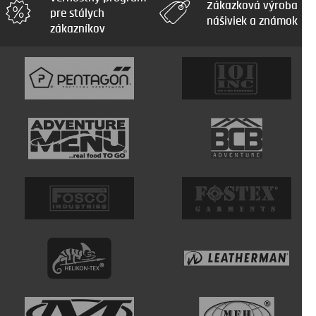
Zákazková výroba
pre stálych
nášiviek a známok
zákazníkov