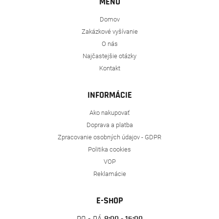
MENU
Domov
Zakázkové vyšívanie
O nás
Najčastejšie otázky
Kontakt
INFORMÁCIE
Ako nakupovať
Doprava a platba
Zpracovanie osobných údajov - GDPR
Politika cookies
VOP
Reklamácie
E-SHOP
PO - PÁ
8:00 - 15:00