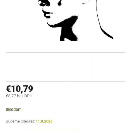
€10,79
€8,77 bez DPH
Jednotková
cena:
Skladom
11.8.2026