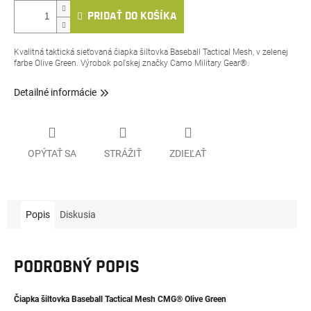
PRIDAŤ DO KOŠÍKA
Kvalitná taktická sieťovaná čiapka šiltovka Baseball Tactical Mesh, v zelenej
farbe Olive Green. Výrobok poľskej značky Camo Military Gear®.
Detailné informácie
OPÝTAŤ SA
STRÁŽIŤ
ZDIEĽAŤ
Popis
Diskusia
PODROBNÝ POPIS
Čiapka šiltovka Baseball Tactical Mesh CMG® Olive Green