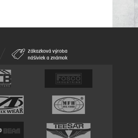
Zákazková výroba
nášiviek a známok