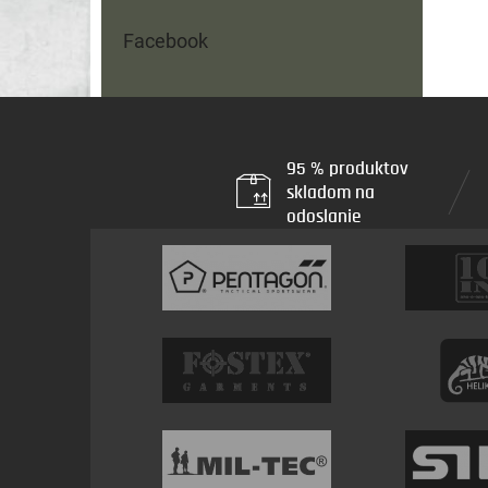
Facebook
95 % produktov
skladom na
odoslanie