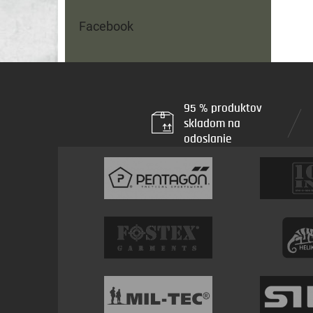
Facebook
95 % produktov
skladom na
odoslanie