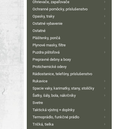
Ohrievače, zapaľovače
Ochranné pomôcky, príslušenstvo
Opasky, traky
Ostatné vybavenie
Ostatné
Pláštenky, pončá
Plynové masky, filtre
Puzdra pištoľová
Prepravné debny a boxy
Protichemické odevy
Rádiostanice, telefóny, príslušenstvo
Rukavice
Spacie vaky, karimatky, stany, stoličky
Šatky, šály, bola, nákrčníky
Svetre
Taktická výstroj + doplnky
Termoprádlo, funkčné prádlo
Tričká, tielka