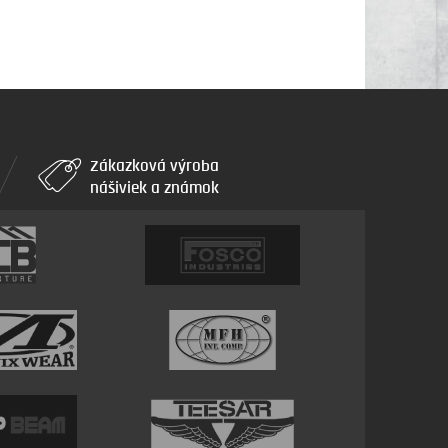
Zákazková výroba
nášiviek a známok