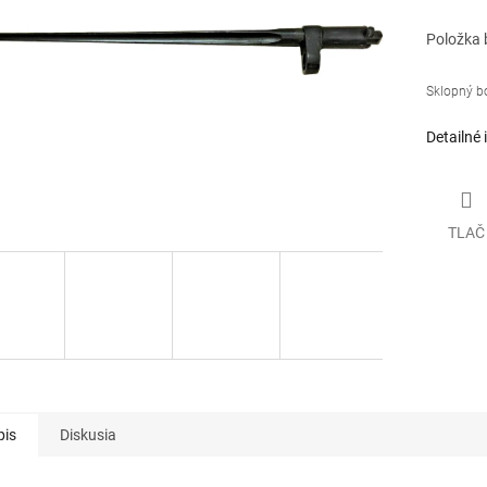
Položka 
Sklopný b
Detailné 
TLAČ
pis
Diskusia