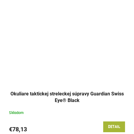
Okuliare taktickej streleckej súpravy Guardian Swiss
Eye® Black
Skladom
DETAIL
€78,13