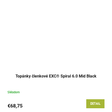
Topánky členkové EXC® Spiral 6.0 Mid Black
Skladom
DETAIL
€68,75