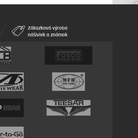
Zákazková výroba
nášiviek a známok