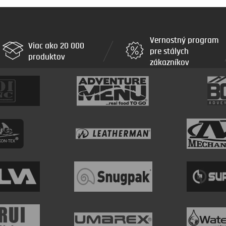
Vernostný program
Viac ako 20 000
pre stálych
produktov
zákazníkov