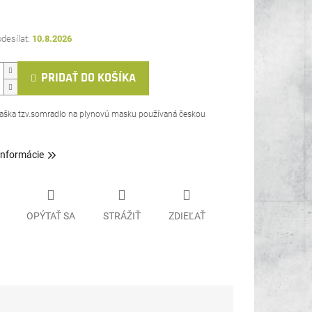
10.8.2026
PRIDAŤ DO KOŠÍKA
taška tzv.somradlo na plynovú masku používaná českou
informácie
OPÝTAŤ SA
STRÁŽIŤ
ZDIEĽAŤ