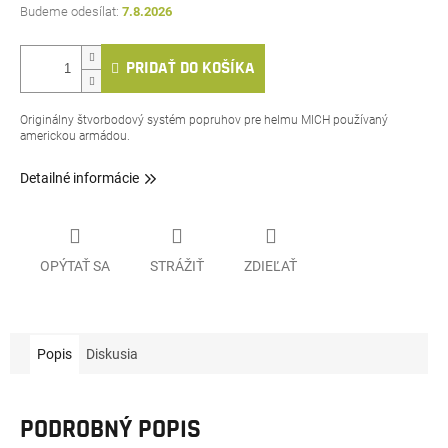
7.8.2026
PRIDAŤ DO KOŠÍKA
Originálny štvorbodový systém popruhov pre helmu MICH používaný
americkou armádou.
Detailné informácie
OPÝTAŤ SA
STRÁŽIŤ
ZDIEĽAŤ
Popis
Diskusia
PODROBNÝ POPIS