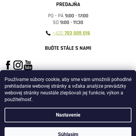
PREDAJŇA
PO - PÁ
9:00 - 17:00
SO
9:00 - 11:30
+420
703 005 016
BUĎTE STÁLE S NAMI
Používame súbory cookie, aby sme vám umožnili pohodlné
prehliadanie webovej stránky a vďaka analýze prevádzky
webovej stránky neustále zlepšovali jej funkcie, výkon a
použiteľnosť.
Vytvoril Shoptet
Nastavenie
Copyright 2026
ARMYSURPLUS
. Všetky práva vyhradené.
Súhlasím