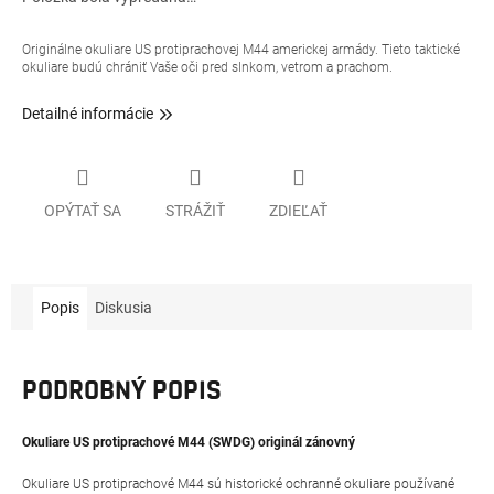
Originálne okuliare US protiprachovej M44 americkej armády. Tieto taktické
okuliare budú chrániť Vaše oči pred slnkom, vetrom a prachom.
Detailné informácie
OPÝTAŤ SA
STRÁŽIŤ
ZDIEĽAŤ
Popis
Diskusia
PODROBNÝ POPIS
Okuliare US protiprachové M44 (SWDG) originál zánovný
Okuliare US protiprachové M44 sú historické ochranné okuliare používané