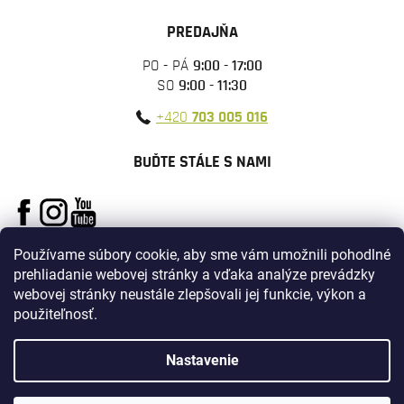
PREDAJŇA
PO - PÁ
9:00 - 17:00
SO
9:00 - 11:30
+420
703 005 016
BUĎTE STÁLE S NAMI
Používame súbory cookie, aby sme vám umožnili pohodlné
prehliadanie webovej stránky a vďaka analýze prevádzky
webovej stránky neustále zlepšovali jej funkcie, výkon a
použiteľnosť.
Vytvoril Shoptet
Nastavenie