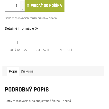
PRIDAŤ DO KOŠÍKA
Sada maskovacích farieb čierna + hnedá.
Detailné informácie
OPÝTAŤ SA
STRÁŽIŤ
ZDIEĽAŤ
Popis
Diskusia
PODROBNÝ POPIS
Farby maskovacie tuba obojstranná čierna + hnedá