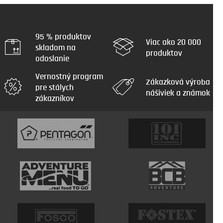
95 % produktov
Viac ako 20 000
skladom na
produktov
odoslanie
Vernostný program
Zákazková výroba
pre stálych
nášiviek a známok
zákazníkov