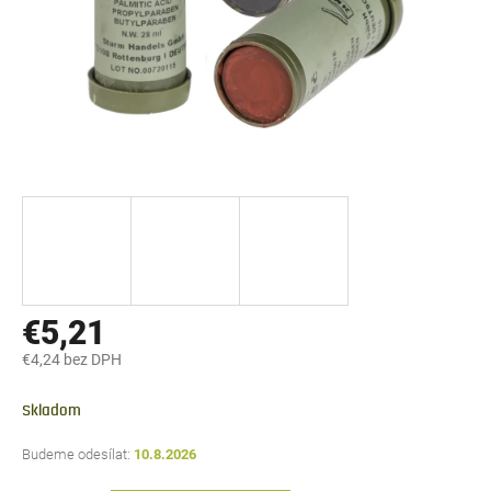
€5,21
€4,24 bez DPH
Jednotková
cena:
Skladom
10.8.2026