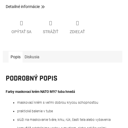
Detailné informácie
OPÝTAŤ SA
STRÁŽIŤ
ZDIEĽAŤ
Popis
Diskusia
PODROBNÝ POPIS
Farby maskovací krém NATO M97 tuba hnedá
maskovací krém s veľmi dobrou krycou schopnosťou
praktické balenie v tube
slúži na maskovanie tváre, krku, rúk, časti tela alebo vybavenia