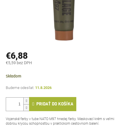
€6,88
€5,59 bez DPH
Jednotková
cena:
Skladom
11.8.2026
PRIDAŤ DO KOŠÍKA
Vojenské farby v tube NATO M97 hnedej farby. Maskovací krém s veľmi
dobrou krycou schopnosťou v praktickom cestovnom balení.