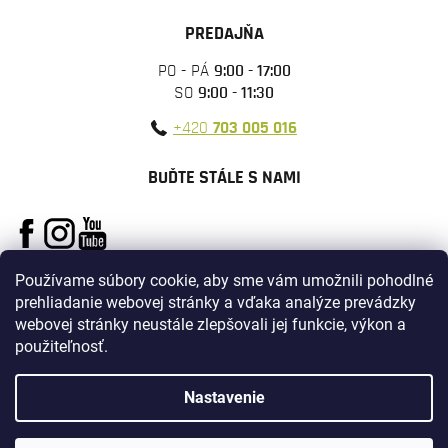
PREDAJŇA
PO - PÁ
9:00 - 17:00
SO
9:00 - 11:30
+420
703 005 016
BUĎTE STÁLE S NAMI
Používame súbory cookie, aby sme vám umožnili pohodlné
prehliadanie webovej stránky a vďaka analýze prevádzky
webovej stránky neustále zlepšovali jej funkcie, výkon a
použiteľnosť.
Vytvoril Shoptet
Nastavenie