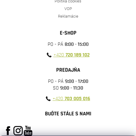
Politika cookies
VOP
Reklamácie
E-SHOP
PO - PÁ
8:00 - 15:00
+420
720 189 102
PREDAJŇA
PO - PÁ
9:00 - 17:00
SO
9:00 - 11:30
+420
703 005 016
BUĎTE STÁLE S NAMI