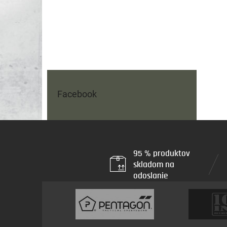
Facebook
95 % produktov
skladom na
odoslanie