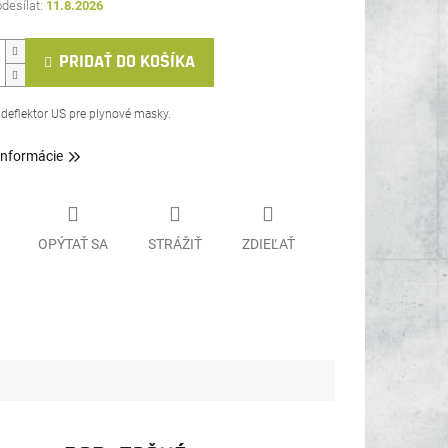
11.8.2026
PRIDAŤ DO KOŠÍKA
 deflektor US pre plynové masky.
informácie
OPÝTAŤ SA
STRÁŽIŤ
ZDIEĽAŤ