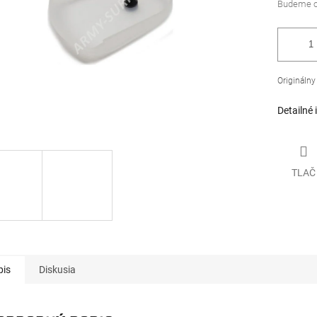
Originálny
Detailné 
TLAČ
pis
Diskusia