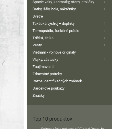
Spacie vaky, karimatky, stany, stoličky
Šatky, šály, bola, nákrčníky
Svetre
Taktická výstroj + doplnky
Termoprádlo, funkčné prádlo
Tričká, tielka
Vesty
Vietnam - vojnové originály
Vlajky, zástavky
Zaujímavosti
Zdravotné potreby
Razba identifikačných známok
Darčekové poukazy
Značky
Top 10 produktov