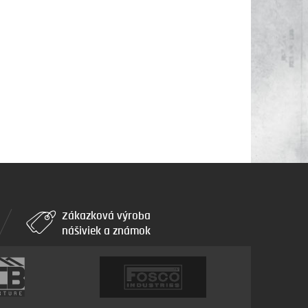
Zákazková výroba
nášiviek a známok