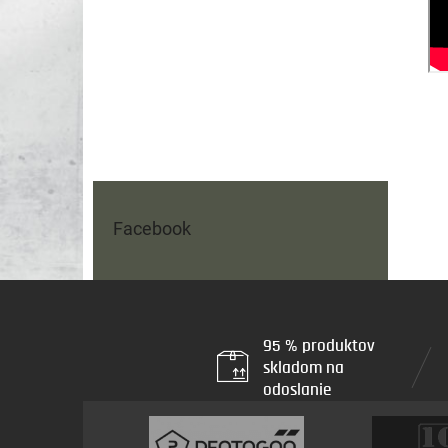
Facebook
95 % produktov
skladom na
odoslanie