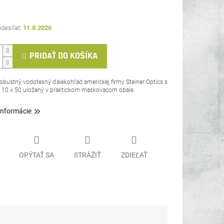
11.8.2026
PRIDAŤ DO KOŠÍKA
obustný vodotesný ďalekohľad americkej firmy Steiner Optics s
m 10 x 50 uložený v praktickom maskovacom obale.
informácie
OPÝTAŤ SA
STRÁŽIŤ
ZDIEĽAŤ