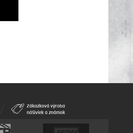
Zákazková výroba
nášiviek a známok