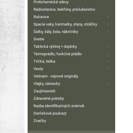
Protichemické odevy
Rádiostanice, telefóny, príslušenstvo
Rukavice
Spacie vaky, karimatky, stany, stoličky
Šatky, šály, bola, nákrčníky
Svetre
Taktická výstroj + doplnky
Termoprádlo, funkčné prádlo
Tričká, tielka
Vesty
Vietnam - vojnové originály
Vlajky, zástavky
Zaujímavosti
Zdravotné potreby
Razba identifikačných známok
Darčekové poukazy
Značky