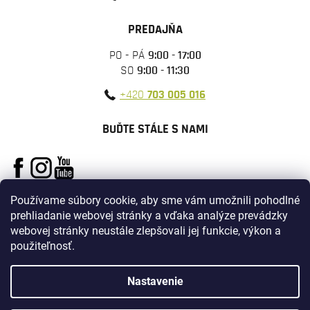
PREDAJŇA
PO - PÁ
9:00 - 17:00
SO
9:00 - 11:30
+420
703 005 016
BUĎTE STÁLE S NAMI
Používame súbory cookie, aby sme vám umožnili pohodlné
prehliadanie webovej stránky a vďaka analýze prevádzky
webovej stránky neustále zlepšovali jej funkcie, výkon a
použiteľnosť.
Vytvoril Shoptet
Nastavenie