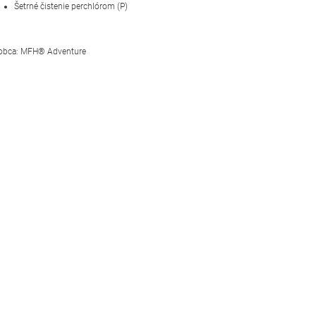
Šetrné čistenie perchlórom (P)
obca: MFH® Adventure