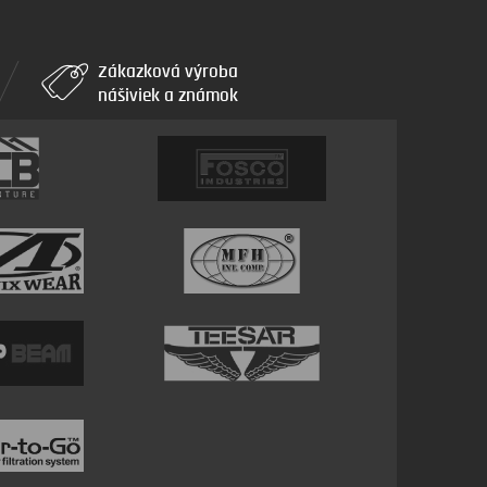
Zákazková výroba
nášiviek a známok