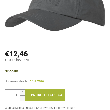
€12,46
€10,13 bez DPH
Jednotková
cena:
Skladom
10.8.2026
PRIDAŤ DO KOŠÍKA
Čiapka baseball ripstop Shadow Grey od firmy Helikon.