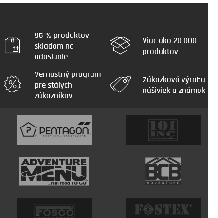
95 % produktov
Viac ako 20 000
skladom na
produktov
odoslanie
Vernostný program
Zákazková výroba
pre stálych
nášiviek a známok
zákazníkov