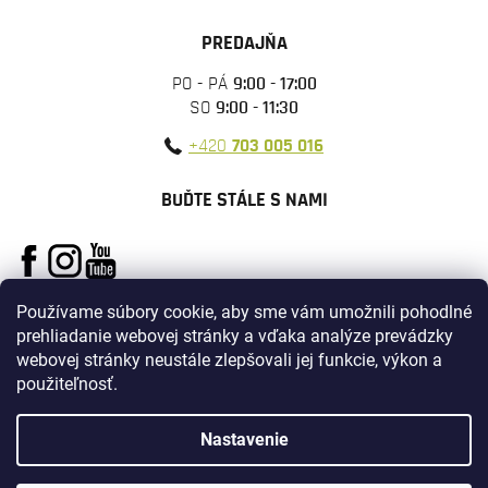
PREDAJŇA
PO - PÁ
9:00 - 17:00
SO
9:00 - 11:30
+420
703 005 016
BUĎTE STÁLE S NAMI
Používame súbory cookie, aby sme vám umožnili pohodlné
prehliadanie webovej stránky a vďaka analýze prevádzky
webovej stránky neustále zlepšovali jej funkcie, výkon a
použiteľnosť.
Vytvoril Shoptet
Nastavenie