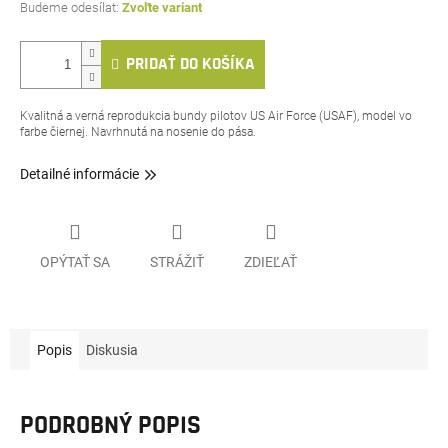
Zvoľte variant
PRIDAŤ DO KOŠÍKA
Kvalitná a verná reprodukcia bundy pilotov US Air Force (USAF), model vo
farbe čiernej. Navrhnutá na nosenie
do
pása.
Detailné informácie
OPÝTAŤ SA
STRÁŽIŤ
ZDIEĽAŤ
Popis
Diskusia
PODROBNÝ POPIS