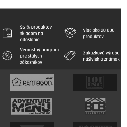
95 % produktov
Viac ako 20 000
skladom na
produktov
odoslanie
Vernostný program
Zákazková výroba
pre stálych
nášiviek a známok
zákazníkov