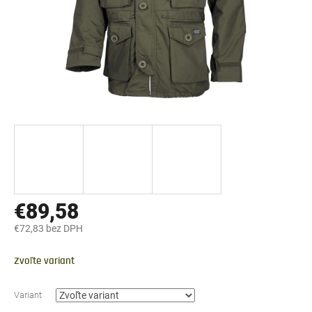
€89,58
€72,83 bez DPH
Jednotková
cena:
Zvoľte variant
Variant