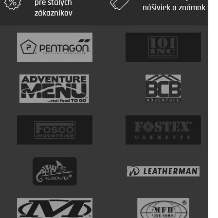
pre stálych
nášiviek a známok
zákazníkov