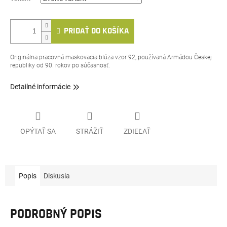
PRIDAŤ DO KOŠÍKA
Originálna pracovná maskovacia blúza vzor 92, používaná Armádou Českej
republiky od 90. rokov po súčasnosť.
Detailné informácie
OPÝTAŤ SA
STRÁŽIŤ
ZDIEĽAŤ
Popis
Diskusia
PODROBNÝ POPIS