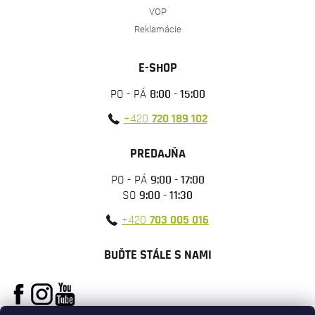
VOP
Reklamácie
E-SHOP
PO - PÁ
8:00 - 15:00
+420
720 189 102
PREDAJŇA
PO - PÁ
9:00 - 17:00
SO
9:00 - 11:30
+420
703 005 016
BUĎTE STÁLE S NAMI