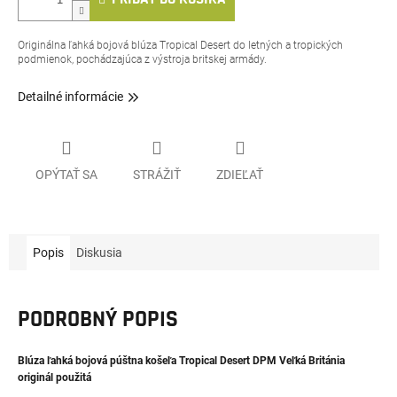
Originálna ľahká bojová blúza Tropical Desert do letných a tropických
podmienok, pochádzajúca z výstroja britskej armády.
Detailné informácie
OPÝTAŤ SA
STRÁŽIŤ
ZDIEĽAŤ
Popis
Diskusia
PODROBNÝ POPIS
Blúza ľahká bojová púštna košeľa Tropical Desert DPM Veľká Británia
originál použitá