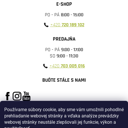
E-SHOP
PO - PÁ
8:00 - 15:00
+420
720 189 102
PREDAJŇA
PO - PÁ
9:00 - 17:00
SO
9:00 - 11:30
+420
703 005 016
BUĎTE STÁLE S NAMI
Používame súbory cookie, aby sme vám umožnili pohodlné
prehliadanie webovej stránky a vďaka analýze prevádzky
webovej stránky neustále zlepšovali jej funkcie, výkon a