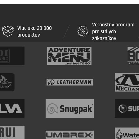
Vernostný program
Viac ako 20 000
pre stálych
produktov
zákazníkov