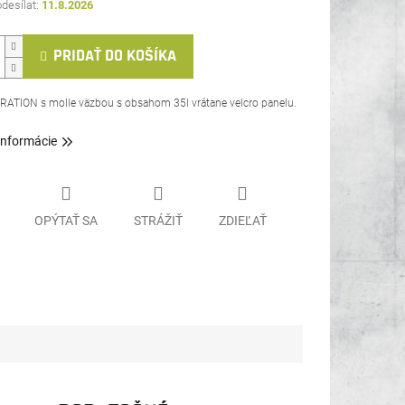
11.8.2026
PRIDAŤ DO KOŠÍKA
RATION s molle väzbou s obsahom 35l vrátane velcro panelu.
informácie
OPÝTAŤ SA
STRÁŽIŤ
ZDIEĽAŤ