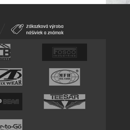
Zákazková výroba
nášiviek a známok