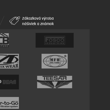
Zákazková výroba
nášiviek a známok