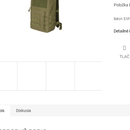
Položka 
Batoh EXP
Detailné 
TLAČ
pis
Diskusia