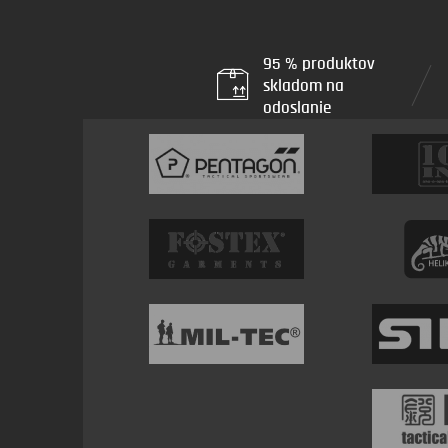
95 % produktov
skladom na
odoslanie